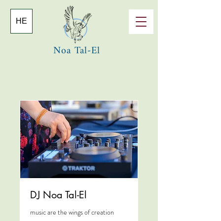
HE
Noa Tal-El
DJ Noa Tal-El
music are the wings of creation