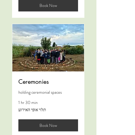
Book Now
Ceremonies
holding ceremonial spaces
1 hr 30 min
תלוי
תלוי אופי האירוע
אופי
האירוע
Book Now